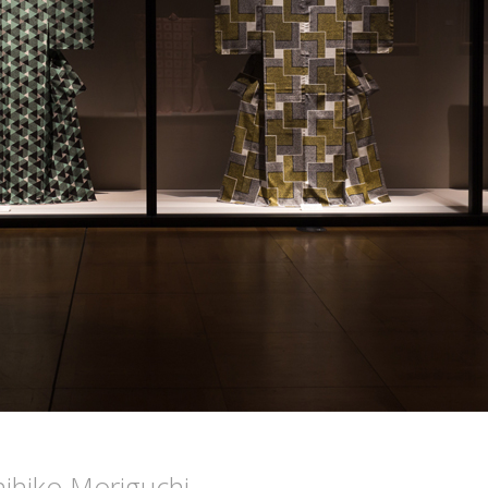
nihiko Moriguchi